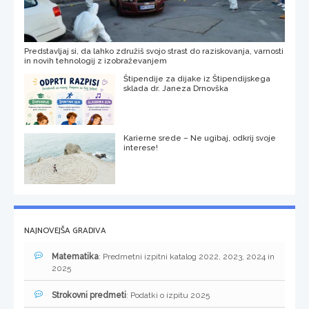
Predstavljaj si, da lahko združiš svojo strast do raziskovanja, varnosti
in novih tehnologij z izobraževanjem
Štipendije za dijake iz Štipendijskega
sklada dr. Janeza Drnovška
Karierne srede – Ne ugibaj, odkrij svoje
interese!
NAJNOVEJŠA GRADIVA
Matematika
: Predmetni izpitni katalog 2022, 2023, 2024 in
2025
Strokovni predmeti
: Podatki o izpitu 2025