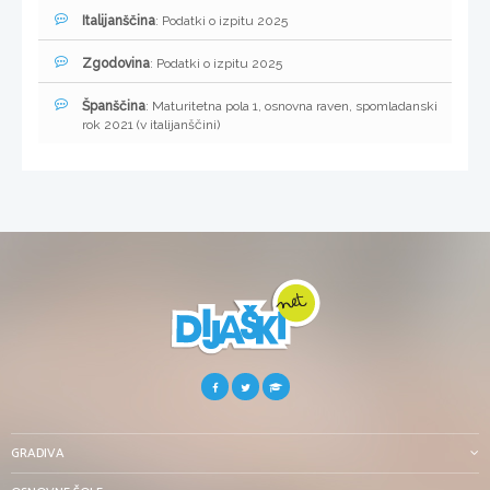
Italijanščina
: Podatki o izpitu 2025
Zgodovina
: Podatki o izpitu 2025
Španščina
: Maturitetna pola 1, osnovna raven, spomladanski
rok 2021 (v italijanščini)
GRADIVA