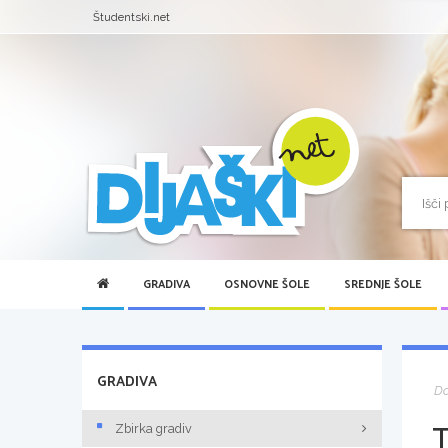
Študentski.net
GRADIVA
OSNOVNE ŠOLE
SREDNJE ŠOLE
GRADIVA
D
Zbirka gradiv