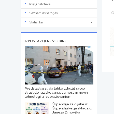
Pošlji datoteke
Seznam donatorjev
Statistika
IZPOSTAVLJENE VSEBINE
Predstavljaj si, da lahko združiš svojo
strast do raziskovanja, varnosti in novih
tehnologij z izobraževanjem
Štipendije za dijake iz
Štipendijskega sklada dr.
Janeza Drnovška