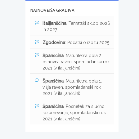
NAJNOVEJŠA GRADIVA
Italijanščina
: Tematski sklop 2026
in 2027
Zgodovina
: Podatki o izpitu 2025
Španščina
: Maturitetna pola 2,
osnovna raven, spomladanski rok
2021 (v italijanščini)
Španščina
: Maturitetna pola 1,
višja raven, spomladanski rok
2021 (v italijanščini)
Španščina
: Posnetek za slušno
razumevanje, spomladanski rok
2021 (v italijanščini)