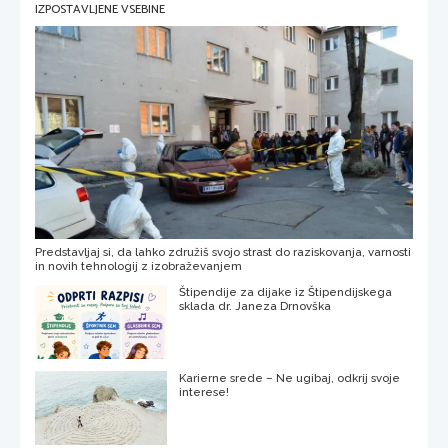
IZPOSTAVLJENE VSEBINE
Predstavljaj si, da lahko združiš svojo strast do raziskovanja, varnosti
in novih tehnologij z izobraževanjem
Štipendije za dijake iz Štipendijskega
sklada dr. Janeza Drnovška
Karierne srede – Ne ugibaj, odkrij svoje
interese!