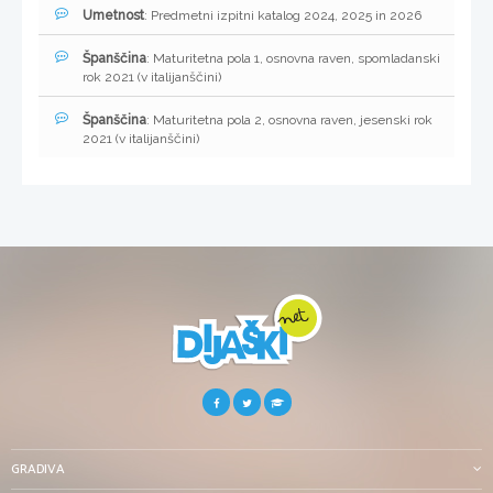
Umetnost
: Predmetni izpitni katalog 2024, 2025 in 2026
Španščina
: Maturitetna pola 1, osnovna raven, spomladanski
rok 2021 (v italijanščini)
Španščina
: Maturitetna pola 2, osnovna raven, jesenski rok
2021 (v italijanščini)
GRADIVA