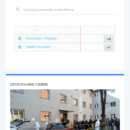
+9
Eskurzija v Posočje
+1
Ogled muzejev
IZPOSTAVLJENE VSEBINE