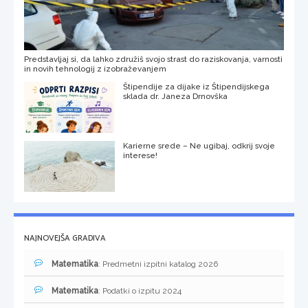
Predstavljaj si, da lahko združiš svojo strast do raziskovanja, varnosti
in novih tehnologij z izobraževanjem
Štipendije za dijake iz Štipendijskega
sklada dr. Janeza Drnovška
Karierne srede – Ne ugibaj, odkrij svoje
interese!
NAJNOVEJŠA GRADIVA
Matematika
: Predmetni izpitni katalog 2026
Matematika
: Podatki o izpitu 2024