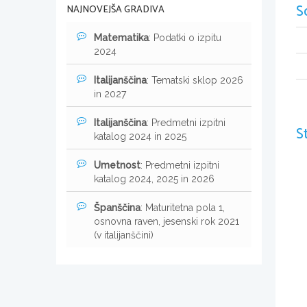
S
NAJNOVEJŠA GRADIVA
Matematika
: Podatki o izpitu
2024
Italijanščina
: Tematski sklop 2026
in 2027
Italijanščina
: Predmetni izpitni
S
katalog 2024 in 2025
Umetnost
: Predmetni izpitni
katalog 2024, 2025 in 2026
Španščina
: Maturitetna pola 1,
osnovna raven, jesenski rok 2021
(v italijanščini)