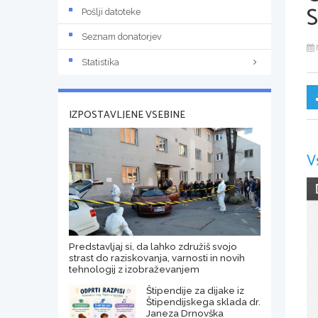
Pošlji datoteke
Seznam donatorjev
Statistika
IZPOSTAVLJENE VSEBINE
V
Predstavljaj si, da lahko združiš svojo
strast do raziskovanja, varnosti in novih
tehnologij z izobraževanjem
Štipendije za dijake iz
Štipendijskega sklada dr.
Janeza Drnovška