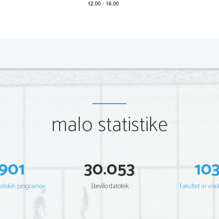
2 
A) BRALNO RAZUMEVANJE 
Task 1: Short answers 
Answer in note form in the spaces below. Use 1–5 words 
Example: 
0.     What was the author doubtful about? 
malo statistike
Moving to China.  
1.     What does the author compare the family breakfast time
901
30.053
10
2.     What made the author's middle child furious at breakfast
šolskih programov
število datotek
fakultet in viso
3.     What does the raised red flag signal? 