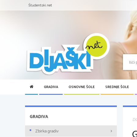
Študentski.net
GRADIVA
OSNOVNE ŠOLE
SREDNJE ŠOLE
GRADIVA
D
Zbirka gradiv