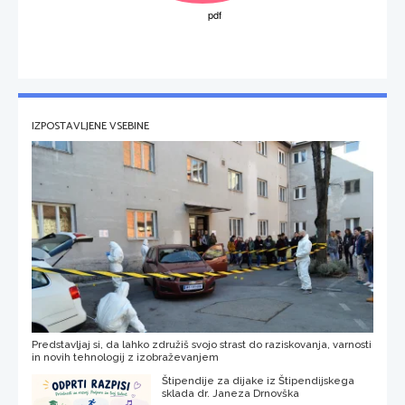
IZPOSTAVLJENE VSEBINE
Predstavljaj si, da lahko združiš svojo strast do raziskovanja, varnosti
in novih tehnologij z izobraževanjem
Štipendije za dijake iz Štipendijskega
sklada dr. Janeza Drnovška