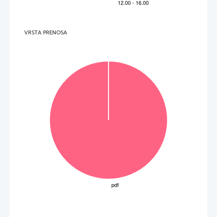
VRSTA PRENOSA
Obrnite list. 