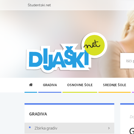
Študentski.net
GRADIVA
OSNOVNE ŠOLE
SREDNJE ŠOLE
GRADIVA
D
Zbirka gradiv