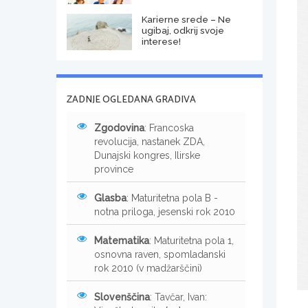
Karierne srede – Ne
ugibaj, odkrij svoje
interese!
ZADNJE OGLEDANA GRADIVA
Zgodovina
: Francoska
revolucija, nastanek ZDA,
Dunajski kongres, Ilirske
province
Glasba
: Maturitetna pola B -
notna priloga, jesenski rok 2010
Matematika
: Maturitetna pola 1,
osnovna raven, spomladanski
rok 2010 (v madžarščini)
Slovenščina
: Tavčar, Ivan: