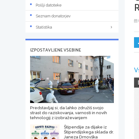
Pošlji datoteke
Seznam donatorjev
Statistika
IZPOSTAVLJENE VSEBINE
V
Predstavljaj si, da lahko združiš svojo
strast do raziskovanja, varnosti in novih
tehnologij z izobraževanjem
Štipendije za dijake iz
Štipendijskega sklada dr.
Janeza Drnovška