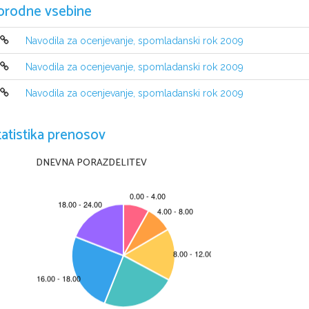
orodne vsebine
Navodila za ocenjevanje, spomladanski rok 2009
Navodila za ocenjevanje, spomladanski rok 2009
Navodila za ocenjevanje, spomladanski rok 2009
tatistika prenosov
DNEVNA PORAZDELITEV
© RIC 2009