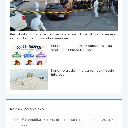
Predstavljaj si, da lahko združiš svojo strast do raziskovanja, varnosti
in novih tehnologij z izobraževanjem
Štipendije za dijake iz Štipendijskega
sklada dr. Janeza Drnovška
Karierne srede – Ne ugibaj, odkrij svoje
interese!
NAJNOVEJŠA GRADIVA
Matematika
: Predmetni izpitni katalog 2022, 2023, 2024 in
2025