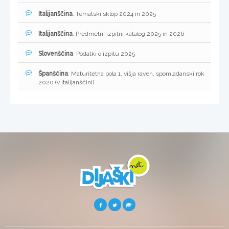
Italijanščina
: Tematski sklop 2024 in 2025
Italijanščina
: Predmetni izpitni katalog 2025 in 2026
Slovenščina
: Podatki o izpitu 2025
Španščina
: Maturitetna pola 1, višja raven, spomladanski rok
2020 (v italijanščini)