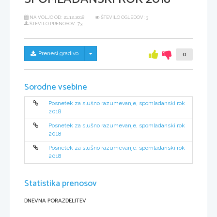
NA VOLJO OD:
21.12.2018
ŠTEVILO OGLEDOV: 3
ŠTEVILO PRENOSOV: 73
Skrij/prikaži meni
Prenesi gradivo
0
Sorodne vsebine
Posnetek za slušno razumevanje, spomladanski rok
2018
Posnetek za slušno razumevanje, spomladanski rok
2018
Posnetek za slušno razumevanje, spomladanski rok
2018
Statistika prenosov
DNEVNA PORAZDELITEV