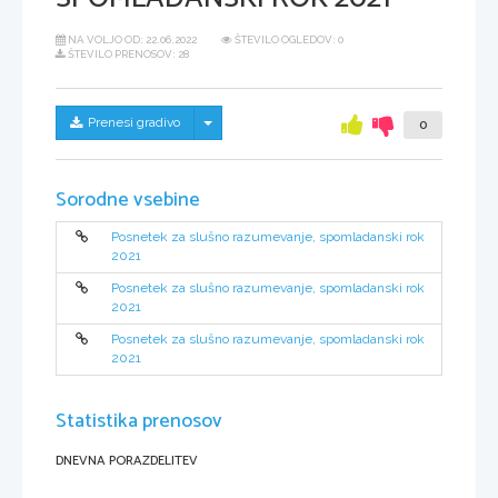
NA VOLJO OD:
22.06.2022
ŠTEVILO OGLEDOV: 0
ŠTEVILO PRENOSOV: 28
Skrij/prikaži meni
Prenesi gradivo
0
Sorodne vsebine
Posnetek za slušno razumevanje, spomladanski rok
2021
Posnetek za slušno razumevanje, spomladanski rok
2021
Posnetek za slušno razumevanje, spomladanski rok
2021
Statistika prenosov
DNEVNA PORAZDELITEV