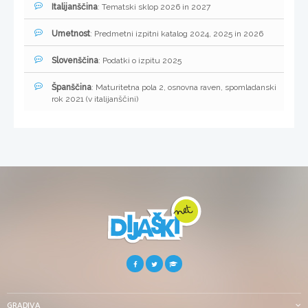
Italijanščina
: Tematski sklop 2026 in 2027
Umetnost
: Predmetni izpitni katalog 2024, 2025 in 2026
Slovenščina
: Podatki o izpitu 2025
Španščina
: Maturitetna pola 2, osnovna raven, spomladanski
rok 2021 (v italijanščini)
GRADIVA