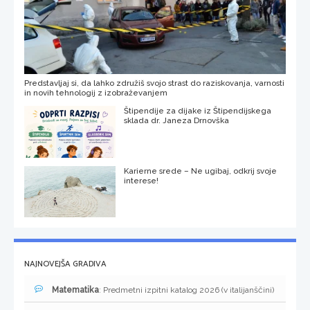
Predstavljaj si, da lahko združiš svojo strast do raziskovanja, varnosti
in novih tehnologij z izobraževanjem
Štipendije za dijake iz Štipendijskega
sklada dr. Janeza Drnovška
Karierne srede – Ne ugibaj, odkrij svoje
interese!
NAJNOVEJŠA GRADIVA
Matematika
: Predmetni izpitni katalog 2026 (v italijanščini)