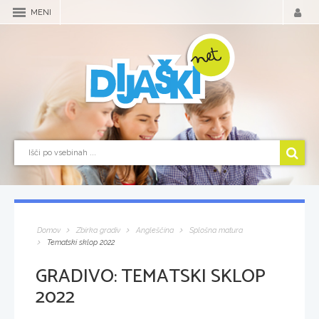
MENI
Domov
Zbirka gradiv
Angleščina
Splošna matura
Tematski sklop 2022
GRADIVO:
TEMATSKI SKLOP
2022