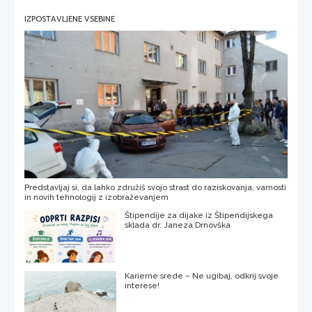
IZPOSTAVLJENE VSEBINE
Predstavljaj si, da lahko združiš svojo strast do raziskovanja, varnosti
in novih tehnologij z izobraževanjem
Štipendije za dijake iz Štipendijskega
sklada dr. Janeza Drnovška
Karierne srede – Ne ugibaj, odkrij svoje
interese!