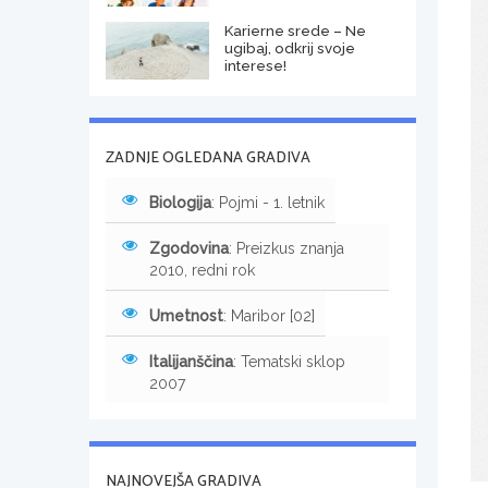
Karierne srede – Ne
ugibaj, odkrij svoje
interese!
ZADNJE OGLEDANA GRADIVA
Biologija
: Pojmi - 1. letnik
Zgodovina
: Preizkus znanja
2010, redni rok
Umetnost
: Maribor [02]
Italijanščina
: Tematski sklop
2007
NAJNOVEJŠA GRADIVA