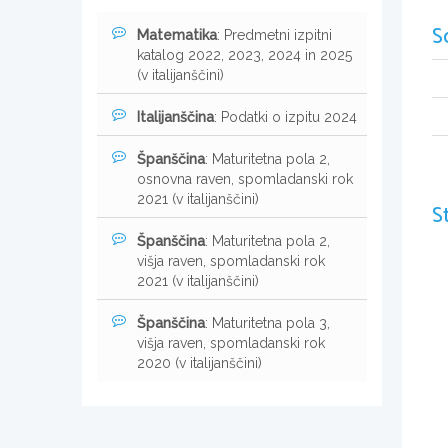
S
Matematika
: Predmetni izpitni
katalog 2022, 2023, 2024 in 2025
(v italijanščini)
Italijanščina
: Podatki o izpitu 2024
Španščina
: Maturitetna pola 2,
osnovna raven, spomladanski rok
2021 (v italijanščini)
S
Španščina
: Maturitetna pola 2,
višja raven, spomladanski rok
2021 (v italijanščini)
Španščina
: Maturitetna pola 3,
višja raven, spomladanski rok
2020 (v italijanščini)