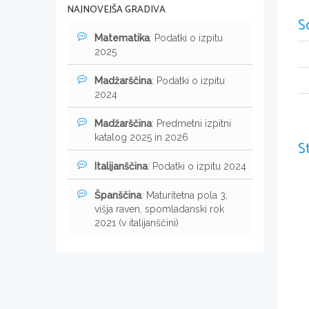
NAJNOVEJŠA GRADIVA
S
Matematika
: Podatki o izpitu
2025
Madžarščina
: Podatki o izpitu
2024
Madžarščina
: Predmetni izpitni
katalog 2025 in 2026
S
Italijanščina
: Podatki o izpitu 2024
Španščina
: Maturitetna pola 3,
višja raven, spomladanski rok
2021 (v italijanščini)