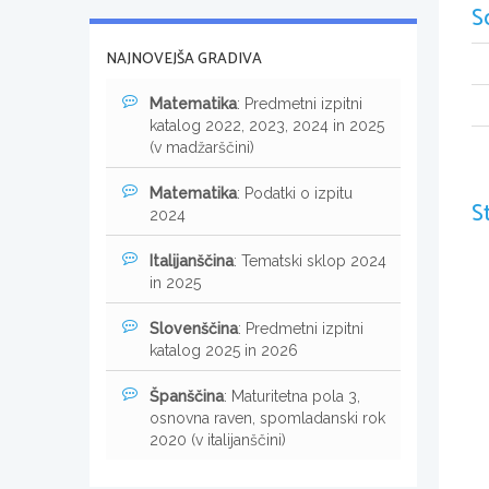
S
NAJNOVEJŠA GRADIVA
Matematika
: Predmetni izpitni
katalog 2022, 2023, 2024 in 2025
(v madžarščini)
Matematika
: Podatki o izpitu
S
2024
Italijanščina
: Tematski sklop 2024
in 2025
Slovenščina
: Predmetni izpitni
katalog 2025 in 2026
Španščina
: Maturitetna pola 3,
osnovna raven, spomladanski rok
2020 (v italijanščini)