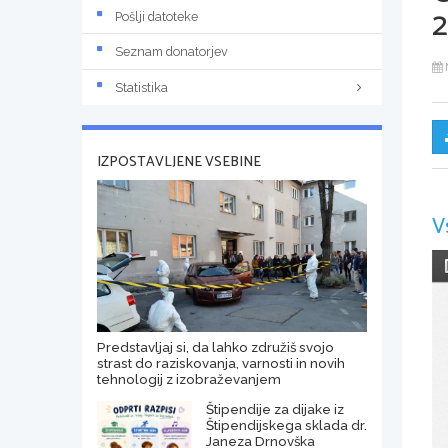
2
Pošlji datoteke
Seznam donatorjev
Statistika
IZPOSTAVLJENE VSEBINE
V
Predstavljaj si, da lahko združiš svojo
strast do raziskovanja, varnosti in novih
tehnologij z izobraževanjem
Štipendije za dijake iz
Štipendijskega sklada dr.
Janeza Drnovška