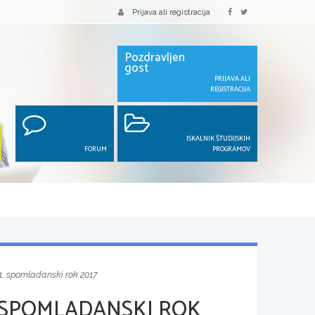
Prijava ali registracija
Pozdravljen
gost
PRIJAVA ALI
REGISTRACIJA
ISKALNIK ŠTUDIJSKIH
FORUM
PROGRAMOV
1, spomladanski rok 2017
 SPOMLADANSKI ROK