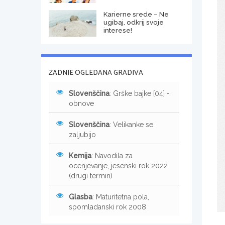
Karierne srede – Ne
ugibaj, odkrij svoje
interese!
ZADNJE OGLEDANA GRADIVA
Slovenščina
: Grške bajke [04] -
obnove
Slovenščina
: Velikanke se
zaljubijo
Kemija
: Navodila za
ocenjevanje, jesenski rok 2022
(drugi termin)
Glasba
: Maturitetna pola,
spomladanski rok 2008