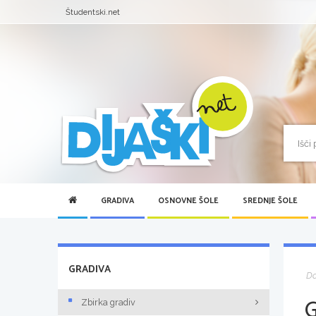
Študentski.net
GRADIVA
OSNOVNE ŠOLE
SREDNJE ŠOLE
GRADIVA
D
Zbirka gradiv