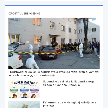
IZPOSTAVLJENE VSEBINE
Predstavljaj si, da lahko združiš svojo strast do raziskovanja, varnosti
in novih tehnologij z izobraževanjem
Štipendije za dijake iz Štipendijskega
sklada dr. Janeza Drnovška
Karierne srede – Ne ugibaj, odkrij svoje
interese!