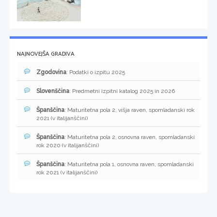
NAJNOVEJŠA GRADIVA
Zgodovina
: Podatki o izpitu 2025
Slovenščina
: Predmetni izpitni katalog 2025 in 2026
Španščina
: Maturitetna pola 2, višja raven, spomladanski rok
2021 (v italijanščini)
Španščina
: Maturitetna pola 2, osnovna raven, spomladanski
rok 2020 (v italijanščini)
Španščina
: Maturitetna pola 1, osnovna raven, spomladanski
rok 2021 (v italijanščini)