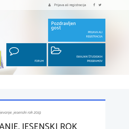
Prijava ali registracija
Pozdravljen
gost
PRIJAVA ALI
REGISTRACIJA
ISKALNIK ŠTUDIJSKIH
FORUM
PROGRAMOV
evanje, jesenski rok 2019
NJE, JESENSKI ROK