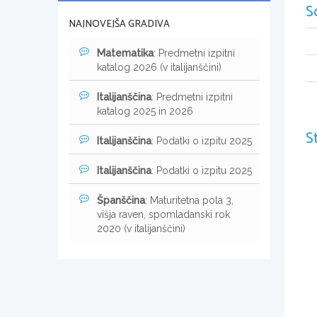
S
NAJNOVEJŠA GRADIVA
Matematika
: Predmetni izpitni
katalog 2026 (v italijanščini)
Italijanščina
: Predmetni izpitni
katalog 2025 in 2026
S
Italijanščina
: Podatki o izpitu 2025
Italijanščina
: Podatki o izpitu 2025
Španščina
: Maturitetna pola 3,
višja raven, spomladanski rok
2020 (v italijanščini)