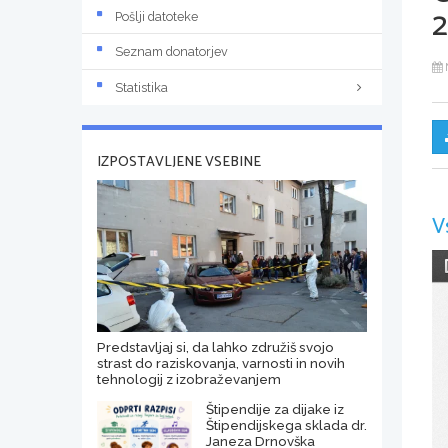
2
Pošlji datoteke
Seznam donatorjev
Statistika
IZPOSTAVLJENE VSEBINE
V
Predstavljaj si, da lahko združiš svojo
strast do raziskovanja, varnosti in novih
tehnologij z izobraževanjem
Štipendije za dijake iz
Štipendijskega sklada dr.
Janeza Drnovška