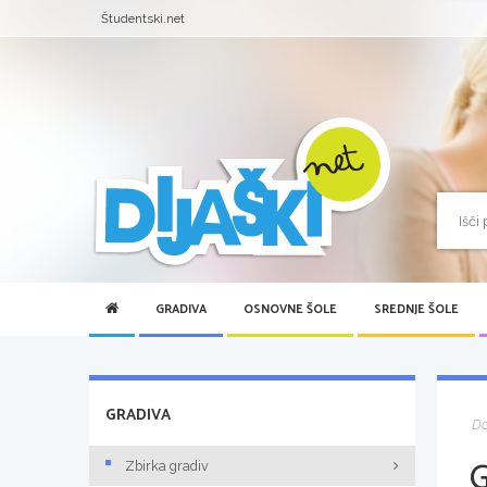
Študentski.net
GRADIVA
OSNOVNE ŠOLE
SREDNJE ŠOLE
GRADIVA
D
Zbirka gradiv