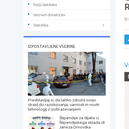
Pošlji datoteke
Seznam donatorjev
Statistika
IZPOSTAVLJENE VSEBINE
V
Predstavljaj si, da lahko združiš svojo
strast do raziskovanja, varnosti in novih
tehnologij z izobraževanjem
Štipendije za dijake iz
Štipendijskega sklada dr.
Janeza Drnovška