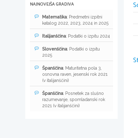
S
NAJNOVEJŠA GRADIVA
Matematika
: Predmetni izpitni
katalog 2022, 2023, 2024 in 2025
Italijanščina
: Podatki o izpitu 2024
Slovenščina
: Podatki o izpitu
2025
S
Španščina
: Maturitetna pola 3,
osnovna raven, jesenski rok 2021
(v italijanščini)
Španščina
: Posnetek za slušno
razumevanje, spomladanski rok
2021 (v italijanščini)