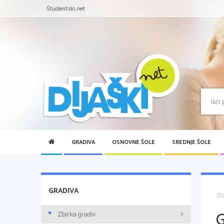
Študentski.net
GRADIVA
OSNOVNE ŠOLE
SREDNJE ŠOLE
GRADIVA
D
Zbirka gradiv