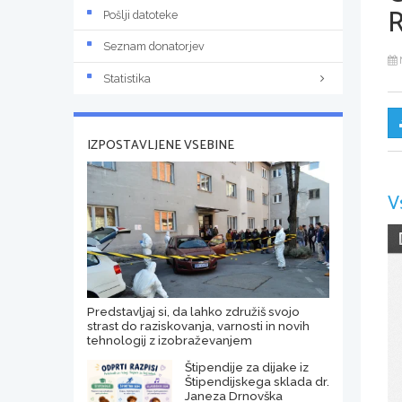
Pošlji datoteke
Seznam donatorjev
Statistika
IZPOSTAVLJENE VSEBINE
V
Predstavljaj si, da lahko združiš svojo
strast do raziskovanja, varnosti in novih
tehnologij z izobraževanjem
Štipendije za dijake iz
Štipendijskega sklada dr.
Janeza Drnovška