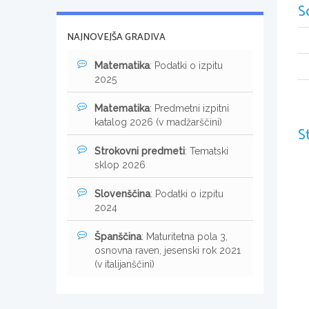
S
NAJNOVEJŠA GRADIVA
Matematika
: Podatki o izpitu
2025
Matematika
: Predmetni izpitni
katalog 2026 (v madžarščini)
S
Strokovni predmeti
: Tematski
sklop 2026
Slovenščina
: Podatki o izpitu
2024
Španščina
: Maturitetna pola 3,
osnovna raven, jesenski rok 2021
(v italijanščini)