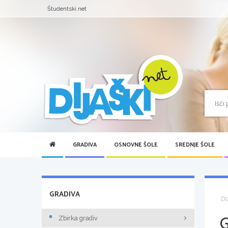
Študentski.net
GRADIVA
OSNOVNE ŠOLE
SREDNJE ŠOLE
GRADIVA
D
Zbirka gradiv