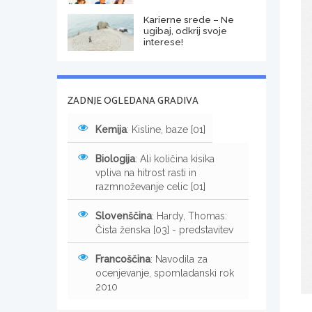
Karierne srede – Ne
ugibaj, odkrij svoje
interese!
ZADNJE OGLEDANA GRADIVA
Kemija
: Kisline, baze [01]
Biologija
: Ali količina kisika
vpliva na hitrost rasti in
razmnoževanje celic [01]
Slovenščina
: Hardy, Thomas:
Čista ženska [03] - predstavitev
Francoščina
: Navodila za
ocenjevanje, spomladanski rok
2010