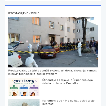
IZPOSTAVLJENE VSEBINE
Predstavljaj si, da lahko združiš svojo strast do raziskovanja, varnosti
in novih tehnologij z izobraževanjem
Štipendije za dijake iz Štipendijskega
sklada dr. Janeza Drnovška
Karierne srede – Ne ugibaj, odkrij svoje
interese!