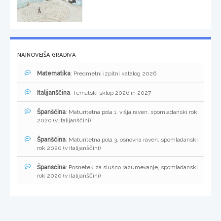
NAJNOVEJŠA GRADIVA
Matematika
: Predmetni izpitni katalog 2026
Italijanščina
: Tematski sklop 2026 in 2027
Španščina
: Maturitetna pola 1, višja raven, spomladanski rok
2020 (v italijanščini)
Španščina
: Maturitetna pola 3, osnovna raven, spomladanski
rok 2020 (v italijanščini)
Španščina
: Posnetek za slušno razumevanje, spomladanski
rok 2020 (v italijanščini)