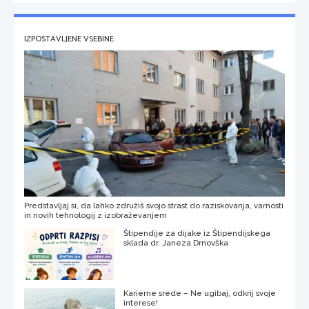
IZPOSTAVLJENE VSEBINE
Predstavljaj si, da lahko združiš svojo strast do raziskovanja, varnosti
in novih tehnologij z izobraževanjem
Štipendije za dijake iz Štipendijskega
sklada dr. Janeza Drnovška
Karierne srede – Ne ugibaj, odkrij svoje
interese!