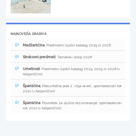
NAJNOVEJŠA GRADIVA
Madžarščina
: Predmetni izpitni katalog 2025 in 2026
Strokovni predmeti
: Tematski sklop 2026
Umetnost
: Predmetni izpitni katalog 2024, 2025 in 2026 (v
italijanščini)
Španščina
: Maturitetna pola 2, višja raven, spomladanski rok
2021 (v italijanščini)
Španščina
: Posnetek za slušno razumevanje, spomladanski
rok 2021 (v italijanščini)