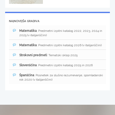
NAJNOVEJŠA GRADIVA
Matematika
: Predmetni izpitni katalog 2022, 2023, 2024 in
2025 (v italijanščini)
Matematika
: Predmetni izpitni katalog 2026 (v italijanščini)
Strokovni predmeti
: Tematski sklop 2025
Slovenščina
: Predmetni izpitni katalog 2025 in 2026
Španščina
: Posnetek za slušno razumevanje, spomladanski
rok 2020 (v italijanščini)