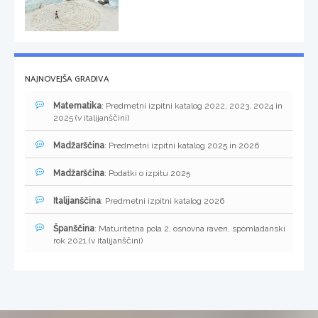
NAJNOVEJŠA GRADIVA
Matematika
: Predmetni izpitni katalog 2022, 2023, 2024 in
2025 (v italijanščini)
Madžarščina
: Predmetni izpitni katalog 2025 in 2026
Madžarščina
: Podatki o izpitu 2025
Italijanščina
: Predmetni izpitni katalog 2026
Španščina
: Maturitetna pola 2, osnovna raven, spomladanski
rok 2021 (v italijanščini)