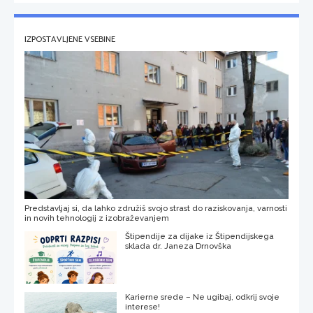
IZPOSTAVLJENE VSEBINE
Predstavljaj si, da lahko združiš svojo strast do raziskovanja, varnosti
in novih tehnologij z izobraževanjem
Štipendije za dijake iz Štipendijskega
sklada dr. Janeza Drnovška
Karierne srede – Ne ugibaj, odkrij svoje
interese!