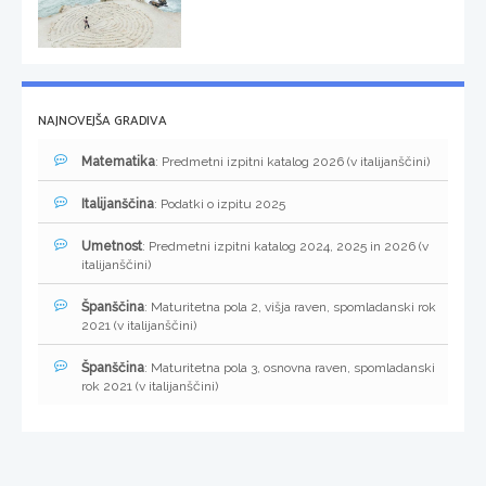
NAJNOVEJŠA GRADIVA
Matematika
: Predmetni izpitni katalog 2026 (v italijanščini)
Italijanščina
: Podatki o izpitu 2025
Umetnost
: Predmetni izpitni katalog 2024, 2025 in 2026 (v
italijanščini)
Španščina
: Maturitetna pola 2, višja raven, spomladanski rok
2021 (v italijanščini)
Španščina
: Maturitetna pola 3, osnovna raven, spomladanski
rok 2021 (v italijanščini)