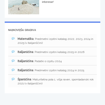
interese!
NAJNOVEJŠA GRADIVA
Matematika
: Predmetni izpitni katalog 2022, 2023, 2024 in
2025 (v italijanščini)
Italijanščina
: Predmetni izpitni katalog 2025 in 2026
Italijanščina
: Podatki o izpitu 2024
Italijanščina
: Predmetni izpitni katalog 2024 in 2025
Španščina
: Maturitetna pola 1, višja raven, spomladanski rok
2021 (v italijanščini)