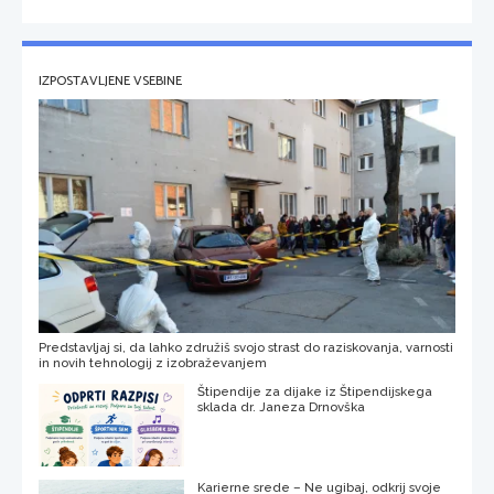
IZPOSTAVLJENE VSEBINE
Predstavljaj si, da lahko združiš svojo strast do raziskovanja, varnosti
in novih tehnologij z izobraževanjem
Štipendije za dijake iz Štipendijskega
sklada dr. Janeza Drnovška
Karierne srede – Ne ugibaj, odkrij svoje