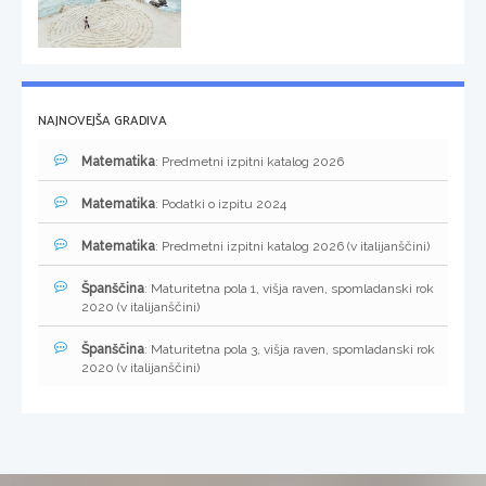
NAJNOVEJŠA GRADIVA
Matematika
: Predmetni izpitni katalog 2026
Matematika
: Podatki o izpitu 2024
Matematika
: Predmetni izpitni katalog 2026 (v italijanščini)
Španščina
: Maturitetna pola 1, višja raven, spomladanski rok
2020 (v italijanščini)
Španščina
: Maturitetna pola 3, višja raven, spomladanski rok
2020 (v italijanščini)