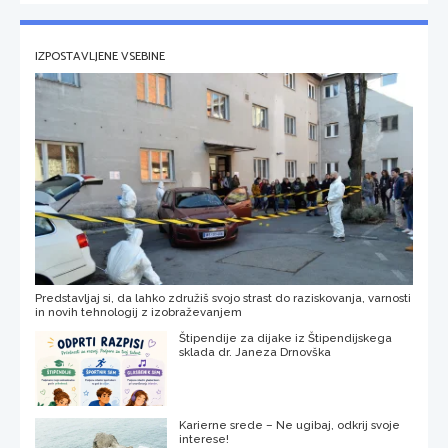
IZPOSTAVLJENE VSEBINE
Predstavljaj si, da lahko združiš svojo strast do raziskovanja, varnosti
in novih tehnologij z izobraževanjem
Štipendije za dijake iz Štipendijskega
sklada dr. Janeza Drnovška
Karierne srede – Ne ugibaj, odkrij svoje
interese!