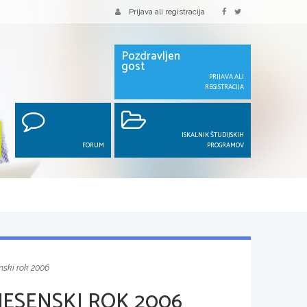
Prijava ali registracija
Pozdravljen
gost
PRIJAVA ALI
REGISTRACIJA
ISKALNIK ŠTUDIJSKIH
FORUM
PROGRAMOV
nski rok 2006
JESENSKI ROK 2006