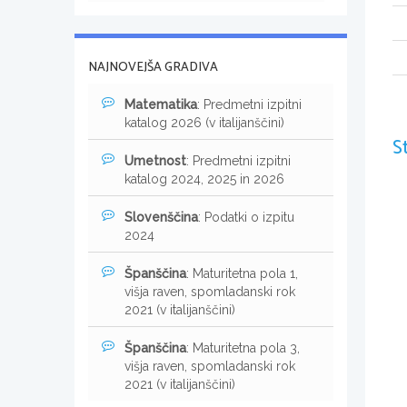
NAJNOVEJŠA GRADIVA
Matematika
: Predmetni izpitni
katalog 2026 (v italijanščini)
S
Umetnost
: Predmetni izpitni
katalog 2024, 2025 in 2026
Slovenščina
: Podatki o izpitu
2024
Španščina
: Maturitetna pola 1,
višja raven, spomladanski rok
2021 (v italijanščini)
Španščina
: Maturitetna pola 3,
višja raven, spomladanski rok
2021 (v italijanščini)