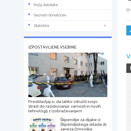
Pošlji datoteke
Seznam donatorjev
Statistika
IZPOSTAVLJENE VSEBINE
V
Predstavljaj si, da lahko združiš svojo
strast do raziskovanja, varnosti in novih
tehnologij z izobraževanjem
Štipendije za dijake iz
Štipendijskega sklada dr.
Janeza Drnovška