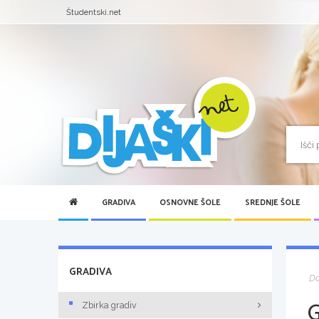
Študentski.net
GRADIVA
OSNOVNE ŠOLE
SREDNJE ŠOLE
GRADIVA
D
Zbirka gradiv