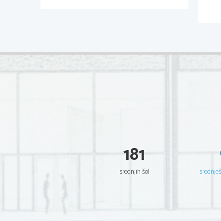
181
srednjih šol
srednje