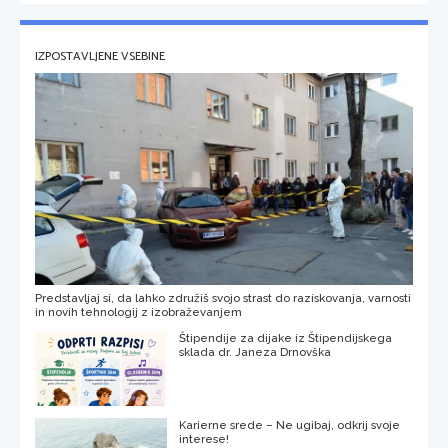
IZPOSTAVLJENE VSEBINE
Predstavljaj si, da lahko združiš svojo strast do raziskovanja, varnosti
in novih tehnologij z izobraževanjem
Štipendije za dijake iz Štipendijskega
sklada dr. Janeza Drnovška
Karierne srede – Ne ugibaj, odkrij svoje
interese!