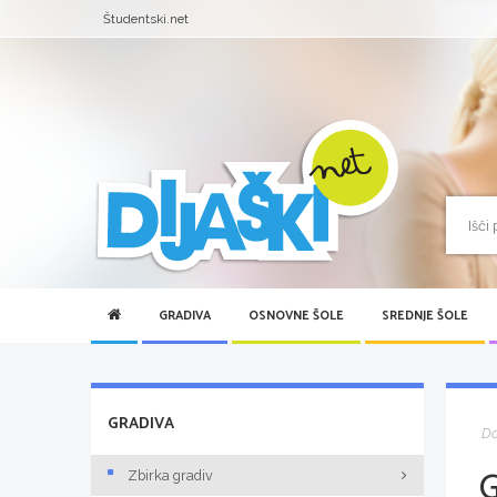
Študentski.net
GRADIVA
OSNOVNE ŠOLE
SREDNJE ŠOLE
GRADIVA
D
Zbirka gradiv