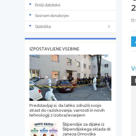
2
Pošlji datoteke
Seznam donatorjev
Statistika
IZPOSTAVLJENE VSEBINE
V
Predstavljaj si, da lahko združiš svojo
strast do raziskovanja, varnosti in novih
tehnologij z izobraževanjem
Štipendije za dijake iz
Štipendijskega sklada dr.
Janeza Drnovška