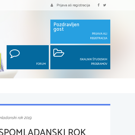
Prijava ali registracija
Pozdravljen
gost
PRIJAVA ALI
REGISTRACIJA
ISKALNIK ŠTUDIJSKIH
FORUM
PROGRAMOV
omladanski rok 2019
 SPOMLADANSKI ROK