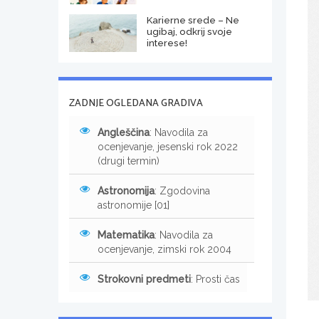
Karierne srede – Ne
ugibaj, odkrij svoje
interese!
ZADNJE OGLEDANA GRADIVA
Angleščina
: Navodila za
ocenjevanje, jesenski rok 2022
(drugi termin)
Astronomija
: Zgodovina
astronomije [01]
Matematika
: Navodila za
ocenjevanje, zimski rok 2004
Strokovni predmeti
: Prosti čas