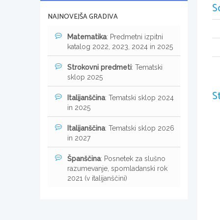
S
NAJNOVEJŠA GRADIVA
Matematika
: Predmetni izpitni
katalog 2022, 2023, 2024 in 2025
Strokovni predmeti
: Tematski
sklop 2025
S
Italijanščina
: Tematski sklop 2024
in 2025
Italijanščina
: Tematski sklop 2026
in 2027
Španščina
: Posnetek za slušno
razumevanje, spomladanski rok
2021 (v italijanščini)