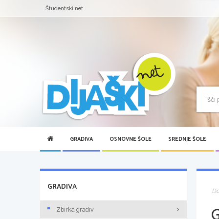
Študentski.net
GRADIVA
OSNOVNE ŠOLE
SREDNJE ŠOLE
GRADIVA
D
Zbirka gradiv