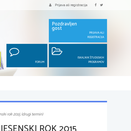
Prijava ali registracija
Pozdravljen
gost
PRIJAVA ALI
REGISTRACIJA
ISKALNIK ŠTUDIJSKIH
FORUM
PROGRAMOV
nski rok 2015 (drugi termin)
JESENSKI ROK 2015