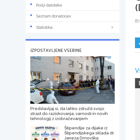
(
Pošlji datoteke
Seznam donatorjev
Statistika
IZPOSTAVLJENE VSEBINE
V
Predstavljaj si, da lahko združiš svojo
strast do raziskovanja, varnosti in novih
tehnologij z izobraževanjem
Štipendije za dijake iz
Štipendijskega sklada dr.
Janeza Drnovška