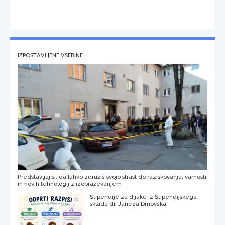
IZPOSTAVLJENE VSEBINE
Predstavljaj si, da lahko združiš svojo strast do raziskovanja, varnosti
in novih tehnologij z izobraževanjem
Štipendije za dijake iz Štipendijskega
sklada dr. Janeza Drnovška