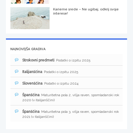
Karierne srede – Ne ugibaj, odkrij svoje
interese!
NAJNOVEJŠA GRADIVA
Strokovni predmeti
: Podatki o izpitu 2025
Italijanščina
: Podatki o izpitu 2025
Slovenščina
: Podatki o izpitu 2024
Španščina
: Maturitetna pola 2, višja raven, spomladanski rok
2020 (v italijanščini)
Španščina
: Maturitetna pola 3, višja raven, spomladanski rok
2021 (v italijanščini)