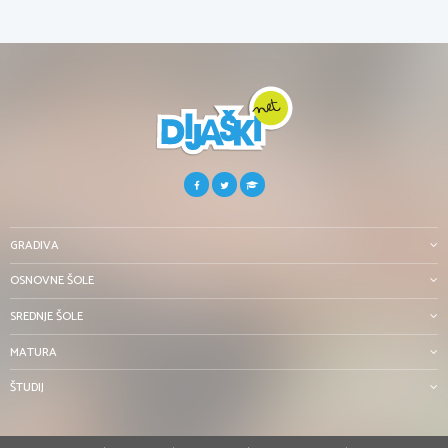
GRADIVA
OSNOVNE ŠOLE
SREDNJE ŠOLE
MATURA
ŠTUDIJ