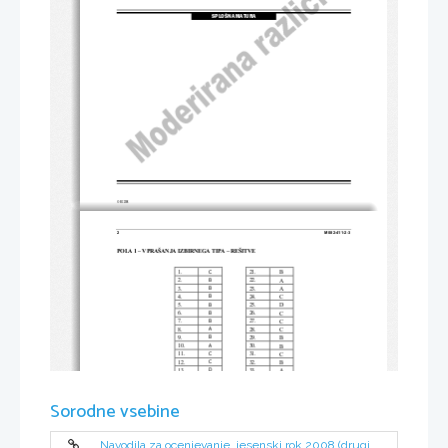
SPLOŠNA MATURA
© RIC 2008
2 
M082-411-2-3 
POLA 1 – VPRAŠANJA IZBIRNEGA TIPA – REŠITVE 
C 
1. 
21. 
B 
B 
2. 
22. 
A 
B 
3. 
23. 
A 
B 
4. 
24. 
C 
B 
5. 
25. 
D 
B 
6. 
26. 
C 
B 
7. 
27. 
C 
A 
8. 
28. 
C 
B 
9. 
29. 
B 
A 
10. 
30. 
B 
C 
11. 
31. 
C 
C 
12. 
32. 
B 
D 
13. 
33. 
A 
C 
14. 
34. 
B 
D 
15. 
35. 
D 
A 
16. 
36. 
B 
Sorodne vsebine
C 
17. 
37. 
A 
B 
18. 
38. 
C 
C 
19. 
39. 
C 
D 
20. 
40. 
D 
Navodila za ocenjevanje, jesenski rok 2008 (drugi