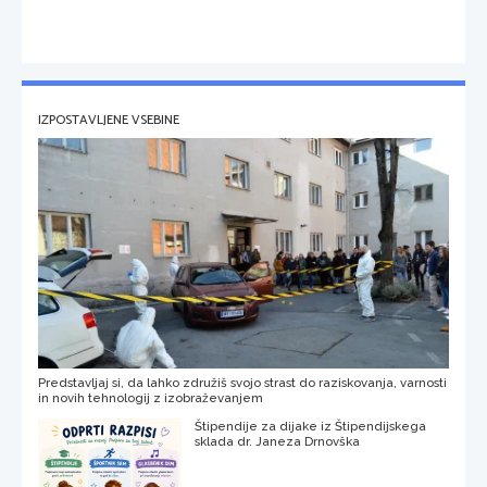
IZPOSTAVLJENE VSEBINE
Predstavljaj si, da lahko združiš svojo strast do raziskovanja, varnosti
in novih tehnologij z izobraževanjem
Štipendije za dijake iz Štipendijskega
sklada dr. Janeza Drnovška