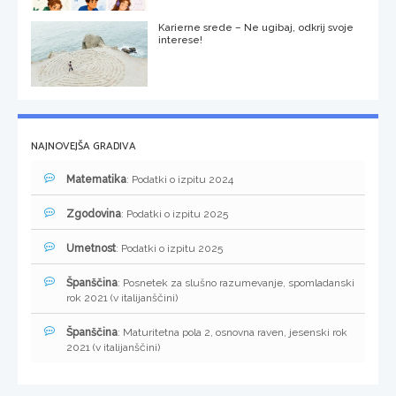
Karierne srede – Ne ugibaj, odkrij svoje
interese!
NAJNOVEJŠA GRADIVA
Matematika
: Podatki o izpitu 2024
Zgodovina
: Podatki o izpitu 2025
Umetnost
: Podatki o izpitu 2025
Španščina
: Posnetek za slušno razumevanje, spomladanski
rok 2021 (v italijanščini)
Španščina
: Maturitetna pola 2, osnovna raven, jesenski rok
2021 (v italijanščini)