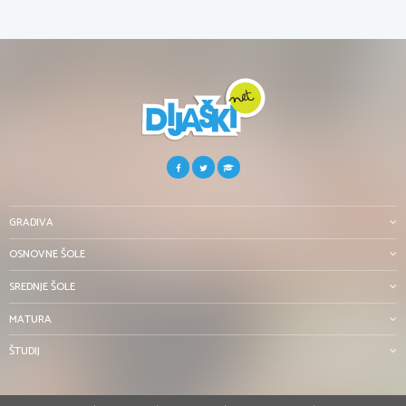
GRADIVA
OSNOVNE ŠOLE
SREDNJE ŠOLE
MATURA
ŠTUDIJ