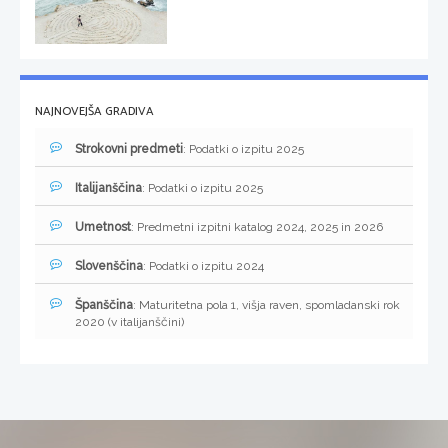
NAJNOVEJŠA GRADIVA
Strokovni predmeti
: Podatki o izpitu 2025
Italijanščina
: Podatki o izpitu 2025
Umetnost
: Predmetni izpitni katalog 2024, 2025 in 2026
Slovenščina
: Podatki o izpitu 2024
Španščina
: Maturitetna pola 1, višja raven, spomladanski rok
2020 (v italijanščini)