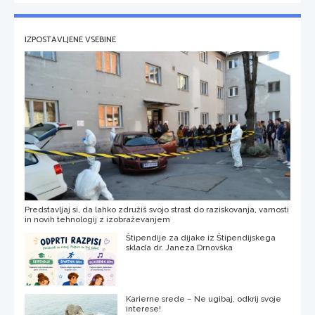
IZPOSTAVLJENE VSEBINE
Predstavljaj si, da lahko združiš svojo strast do raziskovanja, varnosti
in novih tehnologij z izobraževanjem
Štipendije za dijake iz Štipendijskega
sklada dr. Janeza Drnovška
Karierne srede – Ne ugibaj, odkrij svoje
interese!