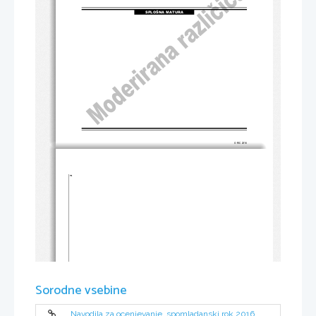
SPLOŠNA MATURA
© RIC 2016
2 
Sorodne vsebine
Navodila za ocenjevanje, spomladanski rok 2016