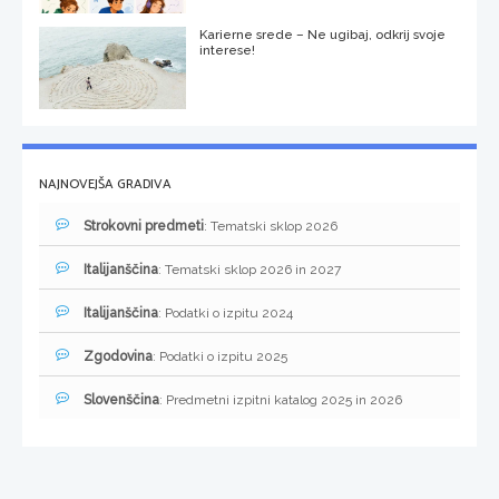
Karierne srede – Ne ugibaj, odkrij svoje
interese!
NAJNOVEJŠA GRADIVA
Strokovni predmeti
: Tematski sklop 2026
Italijanščina
: Tematski sklop 2026 in 2027
Italijanščina
: Podatki o izpitu 2024
Zgodovina
: Podatki o izpitu 2025
Slovenščina
: Predmetni izpitni katalog 2025 in 2026