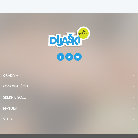
GRADIVA
OSNOVNE ŠOLE
SREDNJE ŠOLE
MATURA
ŠTUDIJ