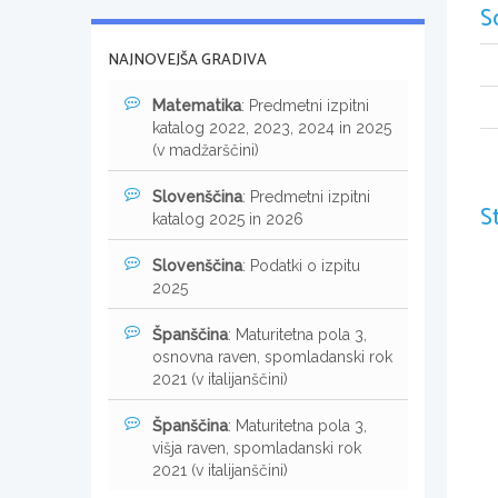
S
NAJNOVEJŠA GRADIVA
Matematika
: Predmetni izpitni
katalog 2022, 2023, 2024 in 2025
(v madžarščini)
Slovenščina
: Predmetni izpitni
S
katalog 2025 in 2026
Slovenščina
: Podatki o izpitu
2025
Španščina
: Maturitetna pola 3,
osnovna raven, spomladanski rok
2021 (v italijanščini)
Španščina
: Maturitetna pola 3,
višja raven, spomladanski rok
2021 (v italijanščini)