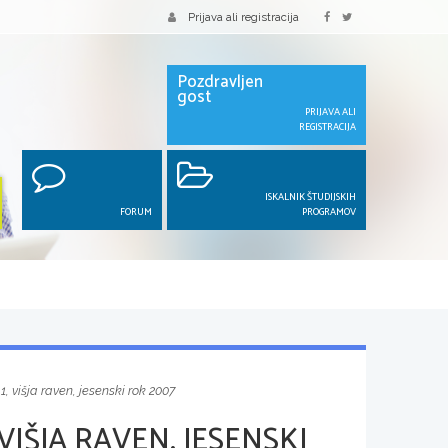
Prijava ali registracija
Pozdravljen
gost
PRIJAVA ALI
REGISTRACIJA
ISKALNIK ŠTUDIJSKIH
FORUM
PROGRAMOV
1, višja raven, jesenski rok 2007
VIŠJA RAVEN, JESENSKI