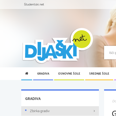
Študentski.net
GRADIVA
OSNOVNE ŠOLE
SREDNJE ŠOLE
GRADIVA
D
Zbirka gradiv