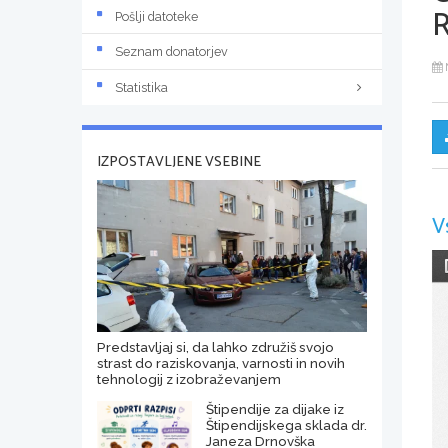
Pošlji datoteke
Seznam donatorjev
Statistika
IZPOSTAVLJENE VSEBINE
V
Predstavljaj si, da lahko združiš svojo
strast do raziskovanja, varnosti in novih
tehnologij z izobraževanjem
Štipendije za dijake iz
Štipendijskega sklada dr.
Janeza Drnovška