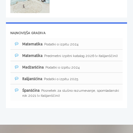
NAJNOVEJŠA GRADIVA
Matematika
: Podatki o izpitu 2024
Matematika
: Predmetni izpitni katalog 2026 (v italijanščini)
Madžarščina
: Podatki o izpitu 2024
Italijanščina
: Podatki o izpitu 2025
Španščina
: Posnetek za slušno razumevanje, spomladanski
rok 2021 (v italijanščini)