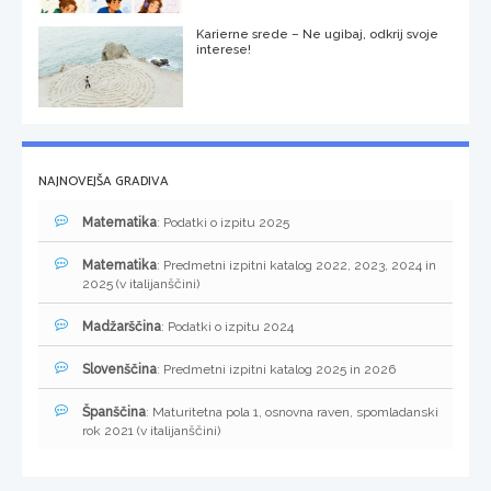
Karierne srede – Ne ugibaj, odkrij svoje
interese!
NAJNOVEJŠA GRADIVA
Matematika
: Podatki o izpitu 2025
Matematika
: Predmetni izpitni katalog 2022, 2023, 2024 in
2025 (v italijanščini)
Madžarščina
: Podatki o izpitu 2024
Slovenščina
: Predmetni izpitni katalog 2025 in 2026
Španščina
: Maturitetna pola 1, osnovna raven, spomladanski
rok 2021 (v italijanščini)