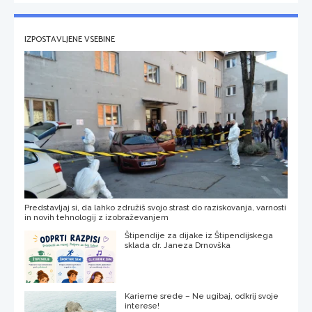
IZPOSTAVLJENE VSEBINE
Predstavljaj si, da lahko združiš svojo strast do raziskovanja, varnosti
in novih tehnologij z izobraževanjem
Štipendije za dijake iz Štipendijskega
sklada dr. Janeza Drnovška
Karierne srede – Ne ugibaj, odkrij svoje
interese!