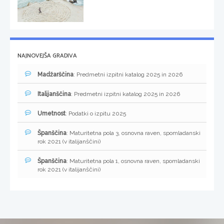
NAJNOVEJŠA GRADIVA
Madžarščina
: Predmetni izpitni katalog 2025 in 2026
Italijanščina
: Predmetni izpitni katalog 2025 in 2026
Umetnost
: Podatki o izpitu 2025
Španščina
: Maturitetna pola 3, osnovna raven, spomladanski
rok 2021 (v italijanščini)
Španščina
: Maturitetna pola 1, osnovna raven, spomladanski
rok 2021 (v italijanščini)