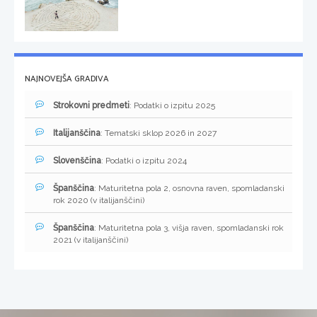
NAJNOVEJŠA GRADIVA
Strokovni predmeti
: Podatki o izpitu 2025
Italijanščina
: Tematski sklop 2026 in 2027
Slovenščina
: Podatki o izpitu 2024
Španščina
: Maturitetna pola 2, osnovna raven, spomladanski
rok 2020 (v italijanščini)
Španščina
: Maturitetna pola 3, višja raven, spomladanski rok
2021 (v italijanščini)