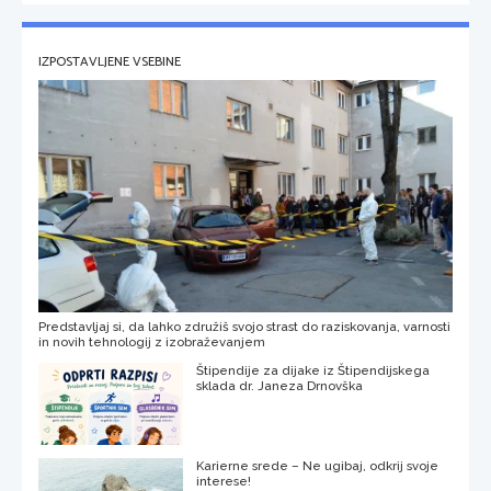
IZPOSTAVLJENE VSEBINE
Predstavljaj si, da lahko združiš svojo strast do raziskovanja, varnosti
in novih tehnologij z izobraževanjem
Štipendije za dijake iz Štipendijskega
sklada dr. Janeza Drnovška
Karierne srede – Ne ugibaj, odkrij svoje
interese!