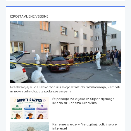
IZPOSTAVLJENE VSEBINE
Predstavljaj si, da lahko združiš svojo strast do raziskovanja, varnosti
in novih tehnologij z izobraževanjem
Štipendije za dijake iz Štipendijskega
sklada dr. Janeza Drnovška
Karierne srede – Ne ugibaj, odkrij svoje
interese!