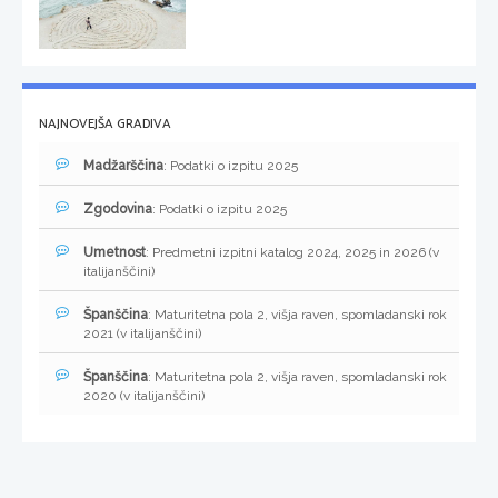
NAJNOVEJŠA GRADIVA
Madžarščina
: Podatki o izpitu 2025
Zgodovina
: Podatki o izpitu 2025
Umetnost
: Predmetni izpitni katalog 2024, 2025 in 2026 (v
italijanščini)
Španščina
: Maturitetna pola 2, višja raven, spomladanski rok
2021 (v italijanščini)
Španščina
: Maturitetna pola 2, višja raven, spomladanski rok
2020 (v italijanščini)