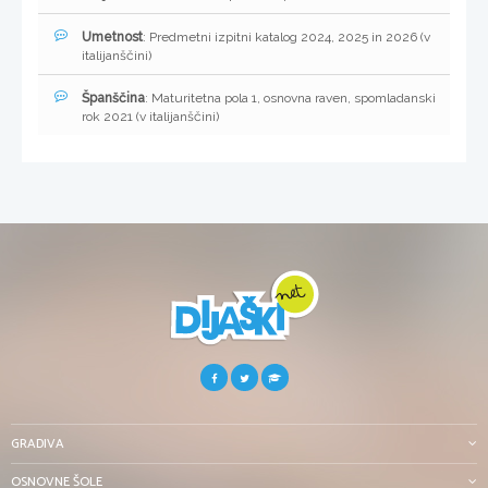
Umetnost
: Predmetni izpitni katalog 2024, 2025 in 2026 (v
italijanščini)
Španščina
: Maturitetna pola 1, osnovna raven, spomladanski
rok 2021 (v italijanščini)
GRADIVA
OSNOVNE ŠOLE