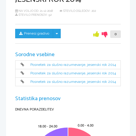
NA VOLJO OD:
21.12.2018
ŠTEVILO OGLEDOV: 202
ŠTEVILO PRENOSOV: 92
Skrij/prikaži meni
Prenesi gradivo
0
Sorodne vsebine
Posnetek za slušno razumevanje, jesenski rok 2014
Posnetek za slušno razumevanje, jesenski rok 2014
Posnetek za slušno razumevanje, jesenski rok 2014
Statistika prenosov
DNEVNA PORAZDELITEV