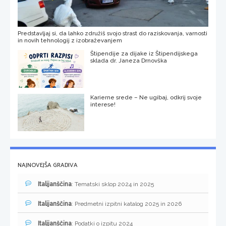
Predstavljaj si, da lahko združiš svojo strast do raziskovanja, varnosti
in novih tehnologij z izobraževanjem
Štipendije za dijake iz Štipendijskega
sklada dr. Janeza Drnovška
Karierne srede – Ne ugibaj, odkrij svoje
interese!
NAJNOVEJŠA GRADIVA
Italijanščina
: Tematski sklop 2024 in 2025
Italijanščina
: Predmetni izpitni katalog 2025 in 2026
Italijanščina
: Podatki o izpitu 2024