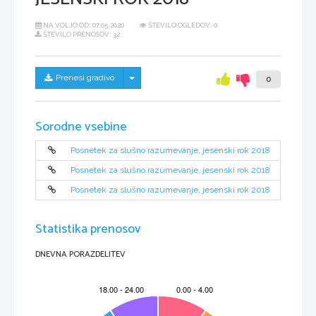
NA VOLJO OD:
07.05.2020
ŠTEVILO OGLEDOV: 0
ŠTEVILO PRENOSOV: 32
Skrij/prikaži meni
Prenesi gradivo
0
Sorodne vsebine
Posnetek za slušno razumevanje, jesenski rok 2018
Posnetek za slušno razumevanje, jesenski rok 2018
Posnetek za slušno razumevanje, jesenski rok 2018
Statistika prenosov
DNEVNA PORAZDELITEV