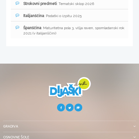
Strokovni predmeti
: Tematski sklop 2026
Italijanščina
: Podatki o izpitu 2025
Španščina
: Maturitetna pola 3, višja raven, spomladanski rok
2021 (v italijanščini)
GRADIVA
OSNOVNE ŠOLE