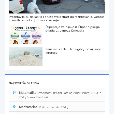
Predstavljaj si, da lahko združiš svojo strast do raziskovanja, varnosti
in novih tehnologij z izobraževanjem
Štipendije za dijake iz Štipendijskega
sklada dr. Janeza Drnovška
Karierne srede – Ne ugibaj, odkrij svoje
interese!
NAJNOVEJŠA GRADIVA
Matematika
: Predmetni izpitni katalog 2022, 2023, 2024 in
2025 (v madžarščini)
Madžarščina
: Podatki o izpitu 2025