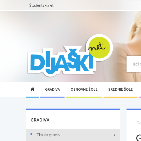
Študentski.net
GRADIVA
OSNOVNE ŠOLE
SREDNJE ŠOLE
GRADIVA
D
Zbirka gradiv