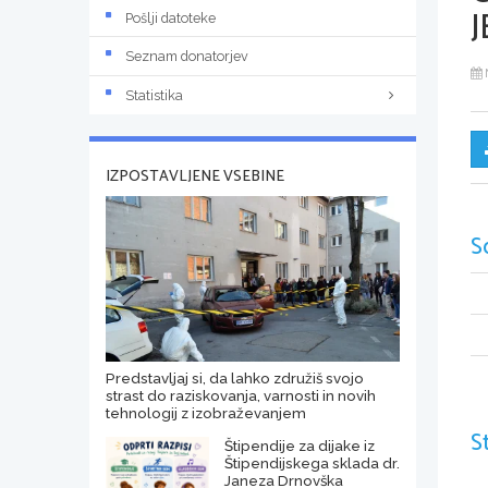
J
Pošlji datoteke
Seznam donatorjev
Statistika
IZPOSTAVLJENE VSEBINE
S
Predstavljaj si, da lahko združiš svojo
strast do raziskovanja, varnosti in novih
tehnologij z izobraževanjem
S
Štipendije za dijake iz
Štipendijskega sklada dr.
Janeza Drnovška