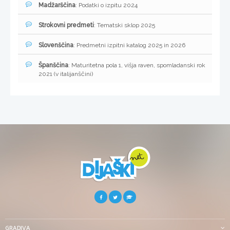
Madžarščina
: Podatki o izpitu 2024
Strokovni predmeti
: Tematski sklop 2025
Slovenščina
: Predmetni izpitni katalog 2025 in 2026
Španščina
: Maturitetna pola 1, višja raven, spomladanski rok
2021 (v italijanščini)
GRADIVA