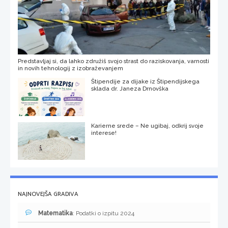
Predstavljaj si, da lahko združiš svojo strast do raziskovanja, varnosti
in novih tehnologij z izobraževanjem
Štipendije za dijake iz Štipendijskega
sklada dr. Janeza Drnovška
Karierne srede – Ne ugibaj, odkrij svoje
interese!
NAJNOVEJŠA GRADIVA
Matematika
: Podatki o izpitu 2024