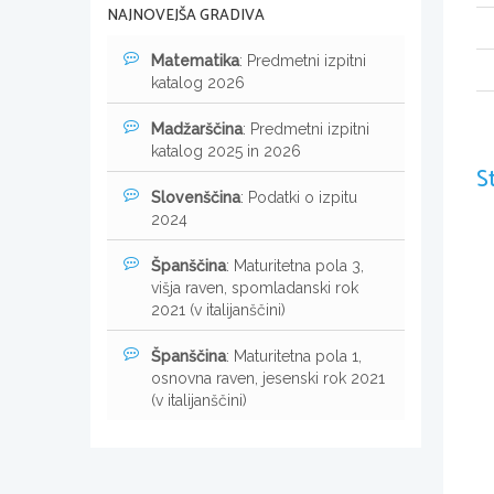
NAJNOVEJŠA GRADIVA
Matematika
: Predmetni izpitni
katalog 2026
Madžarščina
: Predmetni izpitni
katalog 2025 in 2026
S
Slovenščina
: Podatki o izpitu
2024
Španščina
: Maturitetna pola 3,
višja raven, spomladanski rok
2021 (v italijanščini)
Španščina
: Maturitetna pola 1,
osnovna raven, jesenski rok 2021
(v italijanščini)