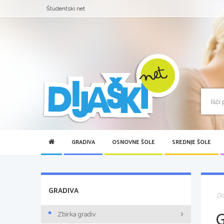
Študentski.net
GRADIVA
OSNOVNE ŠOLE
SREDNJE ŠOLE
GRADIVA
D
Zbirka gradiv