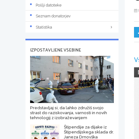
Pošlji datoteke
Seznam donatorjev
Statistika
IZPOSTAVLJENE VSEBINE
V
Predstavljaj si, da lahko združiš svojo
strast do raziskovanja, varnosti in novih
tehnologij z izobraževanjem
Štipendije za dijake iz
Štipendijskega sklada dr.
Janeza Drnovška