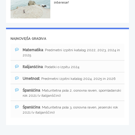
interese!
NAJNOVEJŠA GRADIVA
Matematika
: Predmetni izpitni katalog 2022, 2023, 2024 in
2025
Italijanščina
: Podatki o izpitu 2024
Umetnost
: Predmetni izpitni katalog 2024, 2025 in 2026
Španščina
: Maturitetna pola 2, osnovna raven, spomladanski
rok 2021 (v italijanščini)
Španščina
: Maturitetna pola 3, osnovna raven, jesenski rok
2021 (v italijanščini)