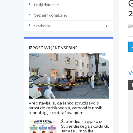
Pošlji datoteke
Seznam donatorjev
Statistika
IZPOSTAVLJENE VSEBINE
V
Predstavljaj si, da lahko združiš svojo
strast do raziskovanja, varnosti in novih
tehnologij z izobraževanjem
Štipendije za dijake iz
Štipendijskega sklada dr.
Janeza Drnovška