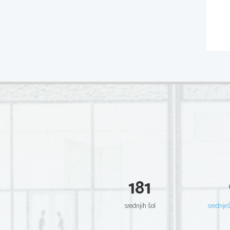
181
srednjih šol
srednje