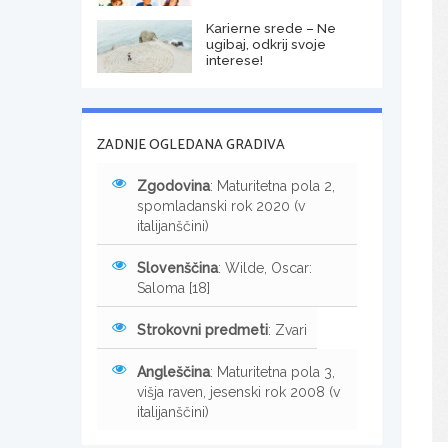
Karierne srede – Ne
ugibaj, odkrij svoje
interese!
ZADNJE OGLEDANA GRADIVA
Zgodovina
: Maturitetna pola 2,
spomladanski rok 2020 (v
italijanščini)
Slovenščina
: Wilde, Oscar:
Saloma [18]
Strokovni predmeti
: Zvari
Angleščina
: Maturitetna pola 3,
višja raven, jesenski rok 2008 (v
italijanščini)