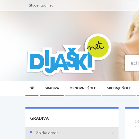
Študentski.net
GRADIVA
OSNOVNE ŠOLE
SREDNJE ŠOLE
GRADIVA
D
Zbirka gradiv