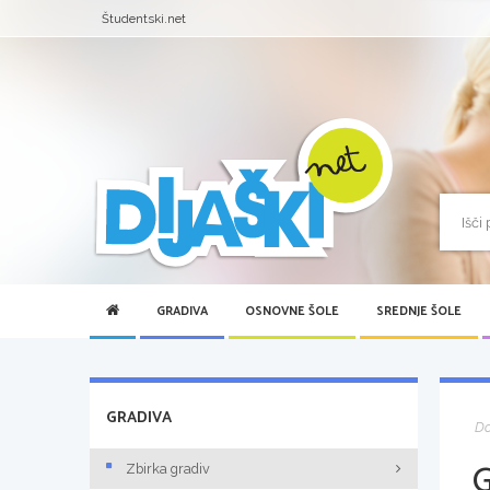
Študentski.net
GRADIVA
OSNOVNE ŠOLE
SREDNJE ŠOLE
GRADIVA
D
Zbirka gradiv