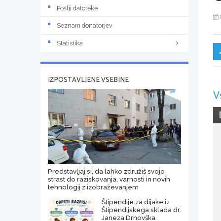
Pošlji datoteke
Seznam donatorjev
Statistika
IZPOSTAVLJENE VSEBINE
V
Predstavljaj si, da lahko združiš svojo
strast do raziskovanja, varnosti in novih
tehnologij z izobraževanjem
Štipendije za dijake iz
Štipendijskega sklada dr.
Janeza Drnovška