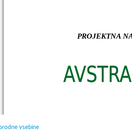
PROJEKTNA N
orodne vsebine