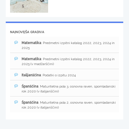
NAJNOVEJŠA GRADIVA
Matematika
: Predmetni izpitni katalog 2022, 2023, 2024 in
2025
Matematika
: Predmetni izpitni katalog 2022, 2023, 2024 in
2025 (v madžarščini)
Italijanščina
: Podatki o izpitu 2024
Španščina
: Maturitetna pola 3, osnovna raven, spomladanski
rok 2020 (v italijanščini)
Španščina
: Maturitetna pola 2, osnovna raven, spomladanski
rok 2020 (v italijanščini)