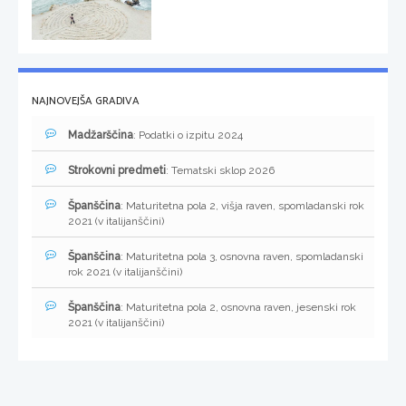
NAJNOVEJŠA GRADIVA
Madžarščina
: Podatki o izpitu 2024
Strokovni predmeti
: Tematski sklop 2026
Španščina
: Maturitetna pola 2, višja raven, spomladanski rok
2021 (v italijanščini)
Španščina
: Maturitetna pola 3, osnovna raven, spomladanski
rok 2021 (v italijanščini)
Španščina
: Maturitetna pola 2, osnovna raven, jesenski rok
2021 (v italijanščini)