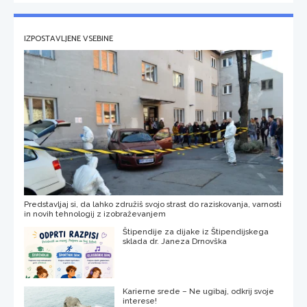
IZPOSTAVLJENE VSEBINE
Predstavljaj si, da lahko združiš svojo strast do raziskovanja, varnosti
in novih tehnologij z izobraževanjem
Štipendije za dijake iz Štipendijskega
sklada dr. Janeza Drnovška
Karierne srede – Ne ugibaj, odkrij svoje
interese!